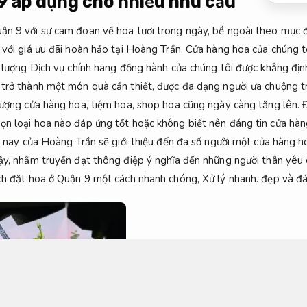
9 áp dụng cho nhiều nhu cầu
n 9 với sự cam đoan về hoa tươi trong ngày, bề ngoài theo mục đíc
 với giá ưu đãi hoàn hảo tại Hoàng Trần. Cửa hàng hoa của chúng 
t lượng Dịch vụ chính hãng đồng hành của chúng tôi được khẳng định
trở thành một món quà cần thiết, được đa dạng người ưa chuộng tr
lượng cửa hàng hoa, tiệm hoa, shop hoa cũng ngày càng tăng lên. 
ọn loại hoa nào đáp ứng tốt hoặc không biết nên đáng tin cửa hà
ôm nay của Hoàng Trần sẽ giới thiệu đến đa số người một cửa hàng h
cậy, nhằm truyền đạt thông điệp ý nghĩa đến những người thân yêu 
ách đặt hoa ở Quận 9 một cách nhanh chóng,
Xử lý nhanh.
đẹp và đáp