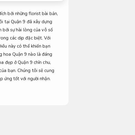
h bởi những florist bài bản,
tôi tại Quận 9 đã xây dựng
 bởi sự hài lòng của vô số
ong các dịp đặc biệt. Với
Điều này có thể khiến bạn
ng hoa Quận 9 nào là đáng
oa đẹp ở Quận 9 chỉn chu,
của bạn. Chúng tôi sẽ cung
 ứng tốt với người nhận.