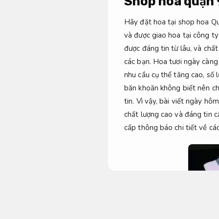
Shop hoa quận 
Hãy đặt hoa tại shop hoa Quậ
và được giao hoa tại công ty
được đáng tin từ lâu, và chấ
các bạn. Hoa tươi ngày càng 
nhu cầu cụ thể tăng cao, số 
băn khoăn không biết nên ch
tin. Vì vậy, bài viết ngày h
chất lượng cao và đáng tin 
cấp thông báo chi tiết về c
Cam kết đúng hẹn.