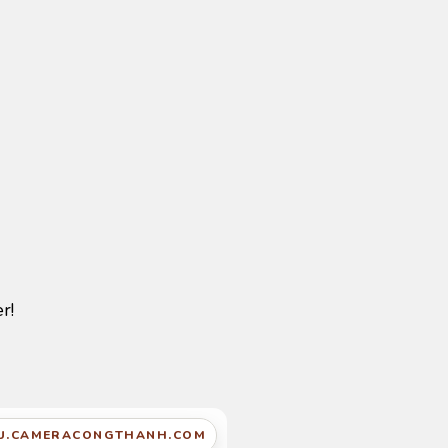
r!
U.CAMERACONGTHANH.COM